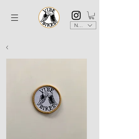
NZD ($)